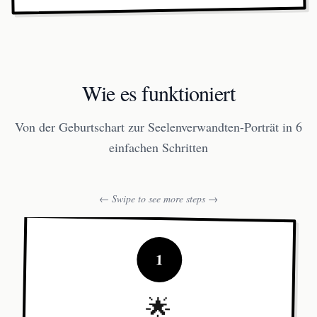
Wie es funktioniert
Von der Geburtschart zur Seelenverwandten-Porträt in 6
einfachen Schritten
← Swipe to see more steps →
1
🌟