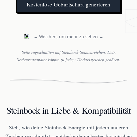
Kostenlose Geburtschart generieren
← Wischen, um mehr zu sehen →
Seite zugeschnitten auf Steinbock-Sonnenzeichen. Dein
Seelenverwandter könnte zu jedem Tierkreiszeichen gehören.
Steinbock in Liebe & Kompatibilität
Sieh, wie deine Steinbock-Energie mit jedem anderen
Zeichen verschmilzt – entdecke deine besten kosmischen