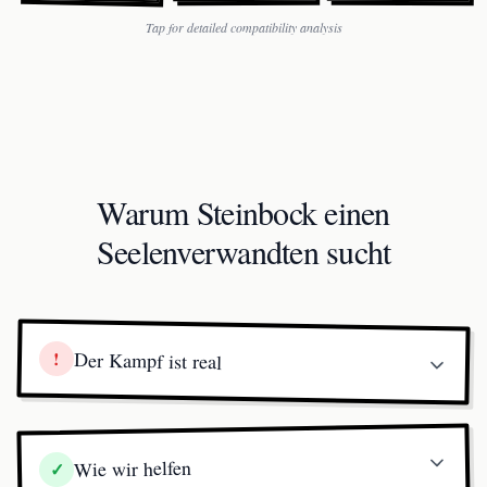
Tap for detailed compatibility analysis
Warum Steinbock einen
Seelenverwandten sucht
!
Der Kampf ist real
Wie wir helfen
✓