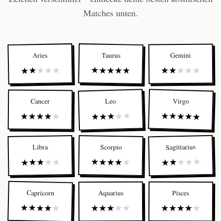
Matches unten.
Taurus
Aries
Gemini
★
★
★
★
★
★
★
★
★
★
★
★
★
★
★
Virgo
Leo
Cancer
★
★
★
★
★
★
★
★
★
★
★
★
★
★
★
Sagittarius
Scorpio
Libra
★
★
★
★
★
★
★
★
★
★
★
★
★
★
★
Capricorn
Aquarius
Pisces
★
★
★
★
★
★
★
★
★
★
★
★
★
★
★