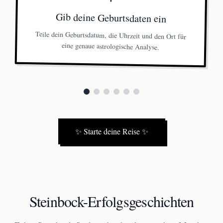
Gib deine Geburtsdaten ein
Teile dein Geburtsdatum, die Uhrzeit und den Ort für
eine genaue astrologische Analyse.
✨
Starte deine Reise
✨
Steinbock-Erfolgsgeschichten