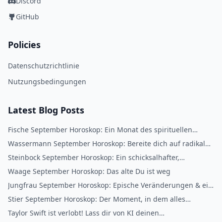
Discord
GitHub
Policies
Datenschutzrichtlinie
Nutzungsbedingungen
Latest Blog Posts
Fische September Horoskop: Ein Monat des spirituellen
Erwachens
Wassermann September Horoskop: Bereite dich auf radikale
Veränderungen vor
Steinbock September Horoskop: Ein schicksalhafter,
lebensverändernder Monat
Waage September Horoskop: Das alte Du ist weg
Jungfrau September Horoskop: Epische Veränderungen & ein
neues Du
Stier September Horoskop: Der Moment, in dem alles
zusammenpasst
Taylor Swift ist verlobt! Lass dir von KI deinen