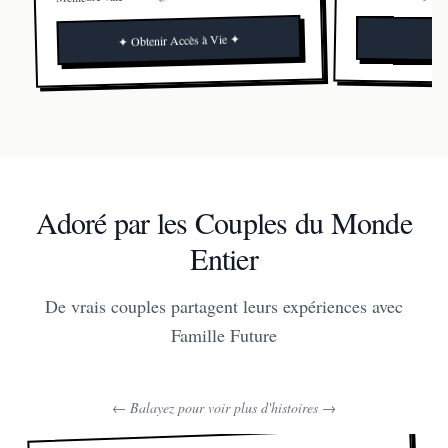
✦ Obtenir Accès à Vie ✦
Adoré par les Couples du Monde
Entier
De vrais couples partagent leurs expériences avec
Famille Future
← Balayez pour voir plus d'histoires →