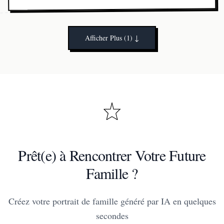
Chaque génération compte pour un crédit. Les abonnés
peuvent recommencer jusqu'à 30 fois par mois.
Afficher Plus (1)
↓
Prêt(e) à Rencontrer Votre Future
Famille ?
Créez votre portrait de famille généré par IA en quelques
secondes