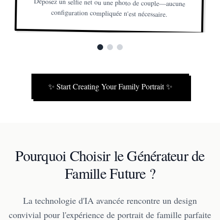
Déposez un selfie net ou une photo de couple—aucune
configuration compliquée n'est nécessaire.
✨
Start Creating Your Family Portrait
✨
Pourquoi Choisir le Générateur de
Famille Future ?
La technologie d'IA avancée rencontre un design
convivial pour l'expérience de portrait de famille parfaite