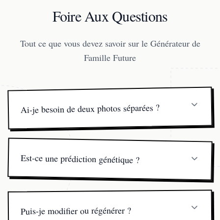
Foire Aux Questions
Tout ce que vous devez savoir sur le Générateur de
Famille Future
Ai-je besoin de deux photos séparées ?
Une photo nette avec les deux visages fonctionne le
mieux, mais deux selfies individuels conviennent aussi.
Est-ce une prédiction génétique ?
Non—les portraits sont purement pour le plaisir et le
divertissement, pas pour des prévisions scientifiques.
Puis-je modifier ou régénérer ?