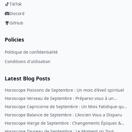
TikTok
Discord
GitHub
Policies
Politique de confidentialité
Conditions d'utilisation
Latest Blog Posts
Horoscope Poissons de Septembre : Un mois d'éveil spirituel
Horoscope Verseau de Septembre : Préparez-vous à un
Changement Radical
Horoscope Capricorne de Septembre : Un Mois Fatidique qui
Change la Vie
Horoscope Balance de Septembre : L'Ancien Vous a Disparu
Horoscope Vierge de Septembre : Changements Épiques &
un Nouveau Vous
Horoscope Taureau de Septembre : Le Moment où Tout