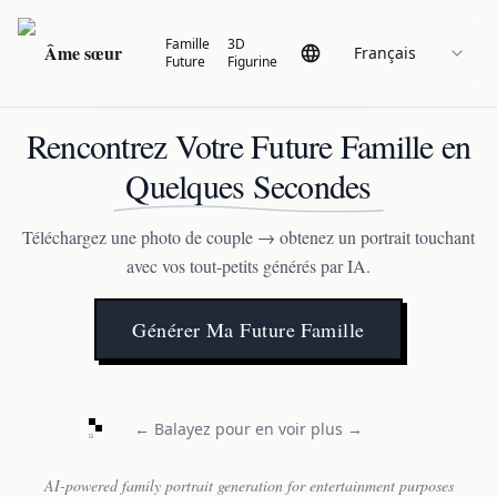
Famille
3D
Âme sœur
Français
Future
Figurine
Rencontrez Votre Future Famille en
Quelques Secondes
Téléchargez une photo de couple → obtenez un portrait touchant
avec vos tout-petits générés par IA.
Générer Ma Future Famille
← Balayez pour en voir plus →
AI-powered family portrait generation for entertainment purposes