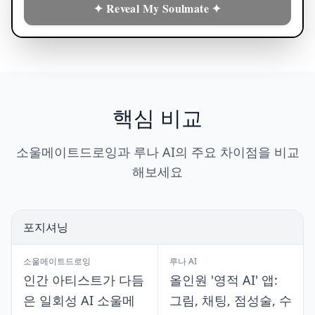
✦ Reveal My Soulmate ✦
핵심 비교
소울메이트드로잉과 루나 AI의 주요 차이점을 비교
해보세요
포지셔닝
소울메이트드로잉
루나 AI
인간 아티스트가 다듬
올인원 '영적 AI' 앱:
은 일회성 AI 소울메
그림, 채팅, 점성술, 수