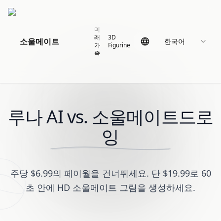
미
래
3D
소울메이트
한국어
가
Figurine
족
루나 AI vs. 소울메이트드로
잉
주당 $6.99의 페이월을 건너뛰세요. 단 $19.99로 60
초 안에 HD 소울메이트 그림을 생성하세요.