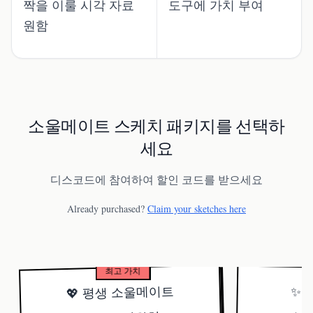
짝을 이룰 시각 자료
도구에 가치 부여
원함
소울메이트 스케치 패키지를 선택하
세요
디스코드에 참여하여 할인 코드를 받으세요
Already purchased?
Claim your sketches here
최고 가치
💖 평생 소울메이트
✨ 