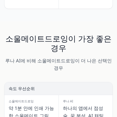
소울메이트드로잉이 가장 좋은
경우
루나 AI에 비해 소울메이트드로잉이 더 나은 선택인
경우
속도 우선순위
소울메이트드로잉
루나 AI
약 1분 안에 인쇄 가능
하나의 앱에서 점성
한 소울메이트 그림
술, 꿈 분석, AI 채팅