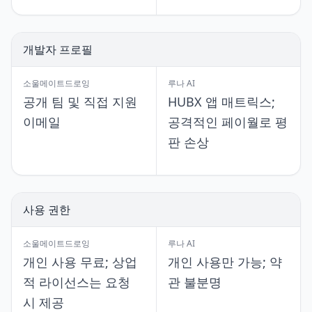
개발자 프로필
소울메이트드로잉
루나 AI
공개 팀 및 직접 지원
HUBX 앱 매트릭스;
이메일
공격적인 페이월로 평
판 손상
사용 권한
소울메이트드로잉
루나 AI
개인 사용 무료; 상업
개인 사용만 가능; 약
적 라이선스는 요청
관 불분명
시 제공