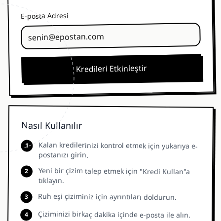
E-posta Adresi
Kredileri Etkinleştir
Nasıl Kullanılır
Kalan kredilerinizi kontrol etmek için yukarıya e-
1
postanızı girin.
Yeni bir çizim talep etmek için "Kredi Kullan"a
2
tıklayın.
Ruh eşi çiziminiz için ayrıntıları doldurun.
3
Çiziminizi birkaç dakika içinde e-posta ile alın.
4