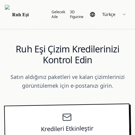
Gelecek
3D
Ruh Eşi
Türkçe
Aile
Figurine
Ruh Eşi Çizim Kredilerinizi
Kontrol Edin
Satın aldığınız paketleri ve kalan çizimlerinizi
görüntülemek için e-postanızı girin.
Kredileri Etkinleştir