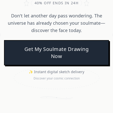
40% OFF ENDS IN 24H
Don't let another day pass wondering. The
universe has already chosen your soulmate—
discover the face today.
Get My Soulmate Drawing
Now
✨ Instant digital sketch delivery
Discover your cosmic connection