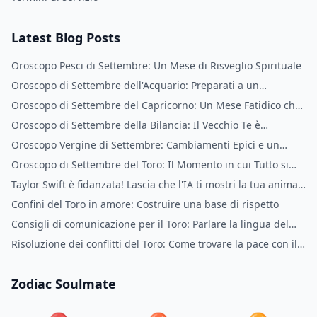
Latest Blog Posts
Oroscopo Pesci di Settembre: Un Mese di Risveglio Spirituale
Oroscopo di Settembre dell'Acquario: Preparati a un
Cambiamento Radicale
Oroscopo di Settembre del Capricorno: Un Mese Fatidico che
Cambia la Vita
Oroscopo di Settembre della Bilancia: Il Vecchio Te è
Scomparso
Oroscopo Vergine di Settembre: Cambiamenti Epici e un
Nuovo Te
Oroscopo di Settembre del Toro: Il Momento in cui Tutto si
Allinea
Taylor Swift è fidanzata! Lascia che l'IA ti mostri la tua anima
gemella
Confini del Toro in amore: Costruire una base di rispetto
Consigli di comunicazione per il Toro: Parlare la lingua del
Toro
Risoluzione dei conflitti del Toro: Come trovare la pace con il
Toro
Zodiac Soulmate