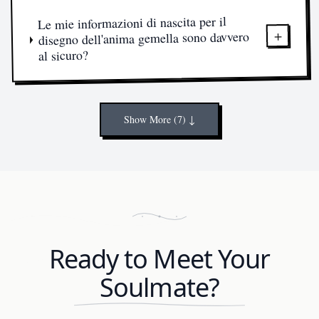
Le mie informazioni di nascita per il
+
disegno dell'anima gemella sono davvero
al sicuro?
Show More (7) ↓
Ready to Meet Your
Soulmate?