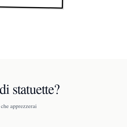
di statuette?
e che apprezzerai