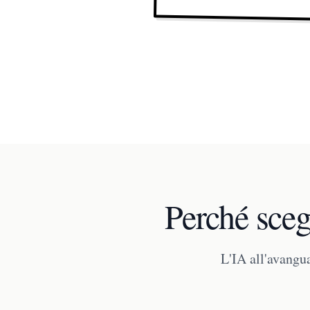
Perché scegl
L'IA all'avangua