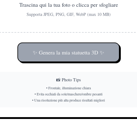
Trascina qui la tua foto o clicca per sfogliare
Supporta JPEG, PNG, GIF, WebP (max 10 MB)
✨ Genera la mia statuetta 3D ✨
📸 Photo Tips
•
Frontale, illuminazione chiara
•
Evita occhiali da sole/maschere/ombre pesanti
•
Una risoluzione più alta produce risultati migliori