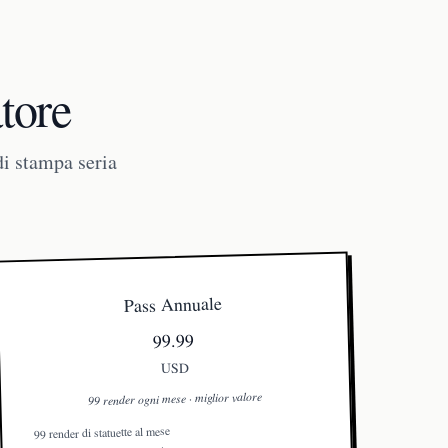
atore
di stampa seria
Pass Annuale
99.99
USD
99 render ogni mese · miglior valore
99 render di statuette al mese