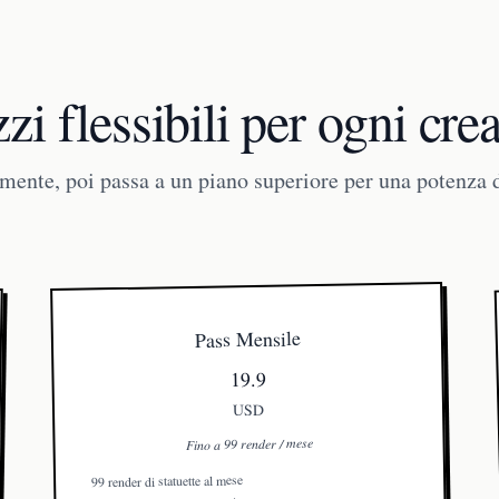
zi flessibili per ogni cre
amente, poi passa a un piano superiore per una potenza 
Pass Mensile
19.9
USD
Fino a 99 render / mese
99 render di statuette al mese