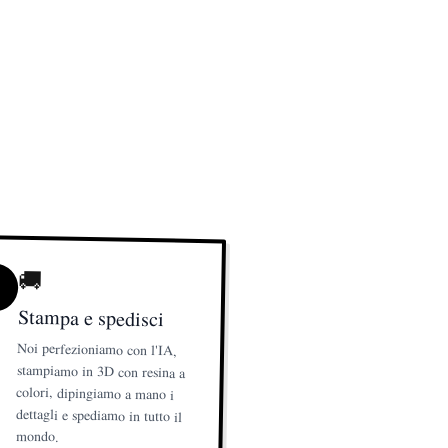
🚚
Stampa e spedisci
Noi perfezioniamo con l'IA,
stampiamo in 3D con resina a
colori, dipingiamo a mano i
dettagli e spediamo in tutto il
mondo.