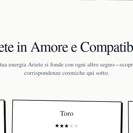
ete in Amore e Compatibi
tua energia Ariete si fonde con ogni altro segno—scopri
corrispondenze cosmiche qui sotto.
Toro
★
★
★
★
★