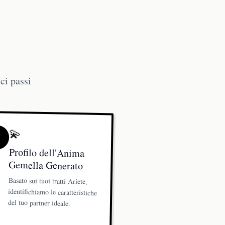
ci passi
💫
Profilo dell'Anima
Gemella Generato
Basato sui tuoi tratti Ariete,
identifichiamo le caratteristiche
del tuo partner ideale.