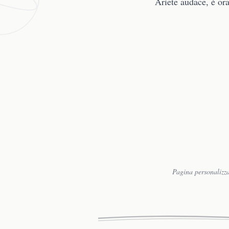
Ariete audace, è ora
Pagina personalizza