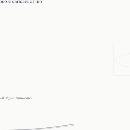
oco e caricare al tuo
asi segno zodiacale.