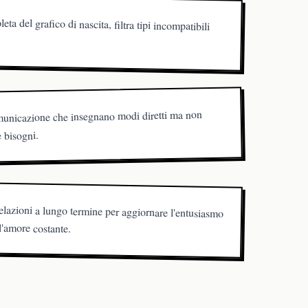
ta del grafico di nascita, filtra tipi incompatibili
omunicazione che insegnano modi diretti ma non
e bisogni.
relazioni a lungo termine per aggiornare l'entusiasmo
d'amore costante.