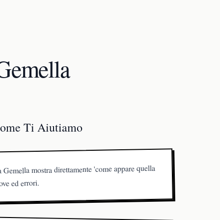
 Gemella
ome Ti Aiutiamo
 Gemella mostra direttamente 'come appare quella
ove ed errori.