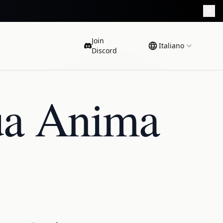
Join
Italiano
Discord
Tua Anima