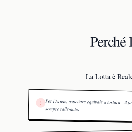
Perché 
La Lotta è Real
Per l'Ariete, aspettare equivale a tortura—il 
!
sempre rallentato.