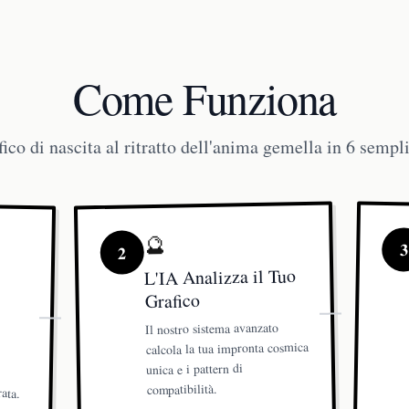
Come Funziona
fico di nascita al ritratto dell'anima gemella in 6 sempli
🔮
3
2
L'IA Analizza il Tuo
Grafico
Il nostro sistema avanzato
calcola la tua impronta cosmica
unica e i pattern di
compatibilità.
rata.