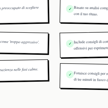
a preoccupato di scegliere
Basato su analisi comple
✓
con il tuo ritmo.
o come 'troppo aggressivo'.
Include consigli di c
✓
offensivi per esprimer
pazienza nelle fasi calme.
Fornisce consigli per 
✓
di tre minuti in fuoco 