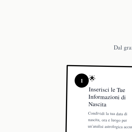
Dal gra
🌟
1
Inserisci le Tue
Informazioni di
Nascita
Condividi la tua data di
nascita, ora e luogo per
un'analisi astrologica accu