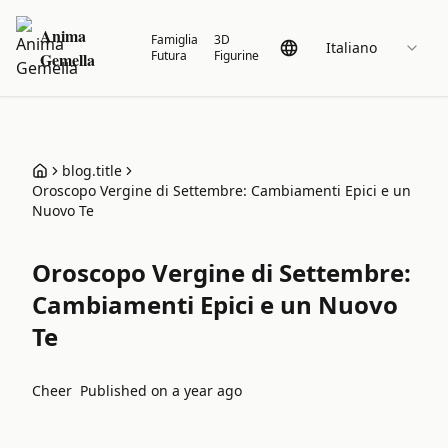
Anima
Famiglia
3D
Italiano
Futura
Figurine
Gemella
blog.title
Oroscopo Vergine di Settembre: Cambiamenti Epici e un
Nuovo Te
Oroscopo Vergine di Settembre:
Cambiamenti Epici e un Nuovo
Te
Cheer
Published on
a year ago