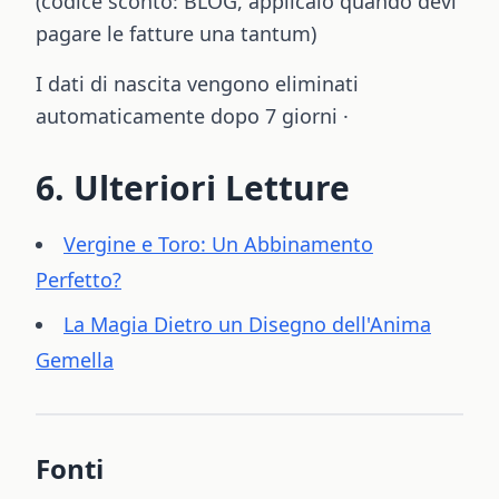
(codice sconto: BLOG, applicalo quando devi
pagare le fatture una tantum)
I dati di nascita vengono eliminati
automaticamente dopo 7 giorni ·
6. Ulteriori Letture
Vergine e Toro: Un Abbinamento
Perfetto?
La Magia Dietro un Disegno dell'Anima
Gemella
Fonti