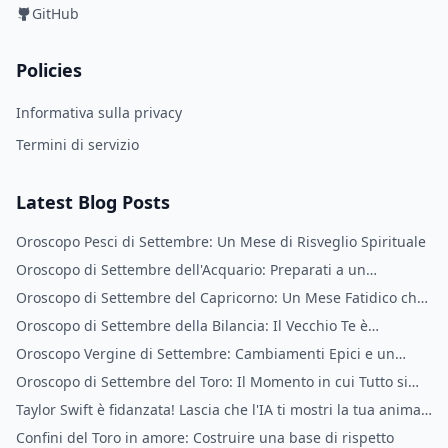
GitHub
Policies
Informativa sulla privacy
Termini di servizio
Latest Blog Posts
Oroscopo Pesci di Settembre: Un Mese di Risveglio Spirituale
Oroscopo di Settembre dell'Acquario: Preparati a un
Cambiamento Radicale
Oroscopo di Settembre del Capricorno: Un Mese Fatidico che
Cambia la Vita
Oroscopo di Settembre della Bilancia: Il Vecchio Te è
Scomparso
Oroscopo Vergine di Settembre: Cambiamenti Epici e un
Nuovo Te
Oroscopo di Settembre del Toro: Il Momento in cui Tutto si
Allinea
Taylor Swift è fidanzata! Lascia che l'IA ti mostri la tua anima
gemella
Confini del Toro in amore: Costruire una base di rispetto