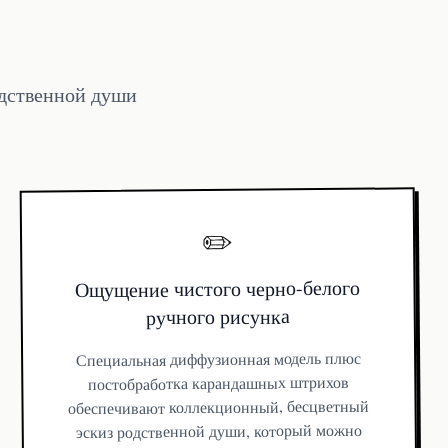
одственной души
✏️
Ощущение чистого черно-белого
ручного рисунка
Специальная диффузионная модель плюс
постобработка карандашных штрихов
обеспечивают коллекционный, бесцветный
эскиз родственной души, который можно