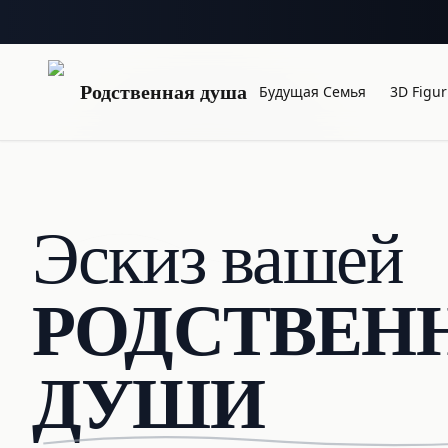
Родственная душа
Будущая Семья
3D Figur
Эскиз вашей
РОДСТВЕН
ДУШИ