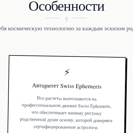
Особенности
ебя космическую технологию за каждым эскизом р
⚡
Авторитет Swiss Ephemeris
Все расчеты выполняются на
профессиональном движке Swiss Ephemeris,
что обеспечивает вашему рисунку
родственной души основу, которой доверяют
сертифицированные астрологи.