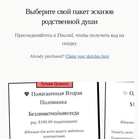
Выберите свой пакет эскизов
родственной души
Присоединяйтесь к Discord, чтобы получить код на
скидку
Already purchased?
Claim your sketches here
Лучшая Ценность
💖 Пожизненная Вторая
✨ Одн
Половинка
$19.
Безлимитно/навсегда
$199.99 пожизненно
pay
Идеально д
Идеально для всего вашего любовного
Увидеть свою род
путешествия.
Пожизненное исп