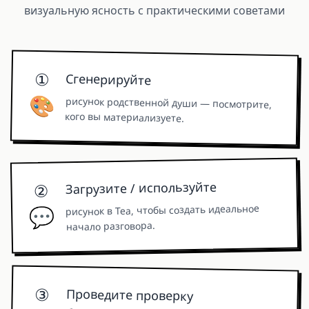
визуальную ясность с практическими советами
①
Сгенерируйте
🎨
рисунок родственной души — посмотрите,
кого вы материализуете.
Загрузите / используйте
②
рисунок в Tea, чтобы создать идеальное
💬
начало разговора.
③
Проведите проверку