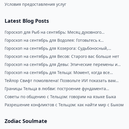
Условия предоставления услуг
Latest Blog Posts
Гороскоп для Рыб на сентябрь: Месяц духовного
пробуждения
Гороскоп на сентябрь для Водолея: Готовьтесь к
радикальным переменам
Гороскоп на сентябрь для Козерога: Судьбоносный,
изменяющий жизнь месяц
Гороскоп на сентябрь для Весов: Старого вас больше нет
Гороскоп на сентябрь для Девы: Эпические перемены и
новая вы
Гороскоп на сентябрь для Тельца: Момент, когда все
сходится
Тейлор Свифт помолвлена! Позвольте ИИ показать вам
вашу вторую половинку
Границы Тельца в любви: построение фундамента
уважения
Советы по общению с Тельцом: говорим на языке Быка
Разрешение конфликтов с Тельцом: как найти мир с Быком
Zodiac Soulmate