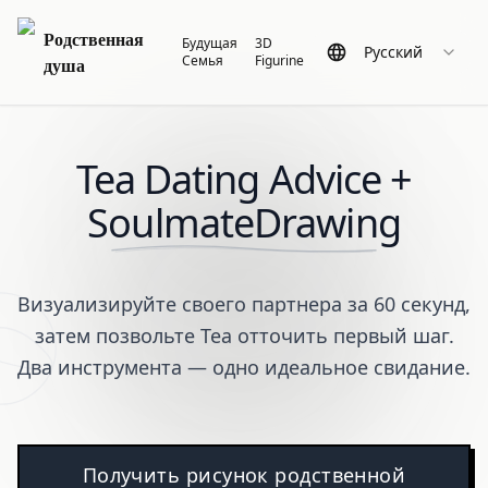
Родственная
Будущая
3D
Русский
Семья
Figurine
душа
Tea Dating Advice +
SoulmateDrawing
Визуализируйте своего партнера за 60 секунд,
затем позвольте Tea отточить первый шаг.
Два инструмента — одно идеальное свидание.
Получить рисунок родственной