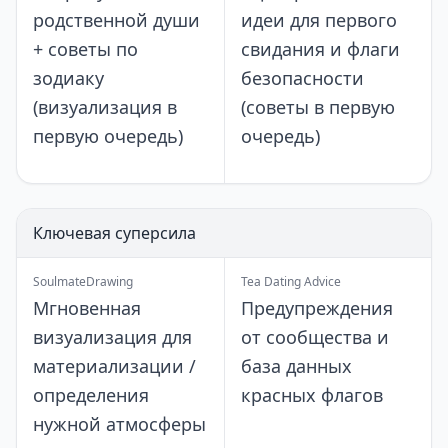
родственной души
идеи для первого
+ советы по
свидания и флаги
зодиаку
безопасности
(визуализация в
(советы в первую
первую очередь)
очередь)
Ключевая суперсила
SoulmateDrawing
Tea Dating Advice
Мгновенная
Предупреждения
визуализация для
от сообщества и
материализации /
база данных
определения
красных флагов
нужной атмосферы