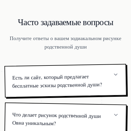
Часто задаваемые вопросы
Получите ответы о вашем зодиакальном рисунке
родственной души
Есть ли сайт, который предлагает
бесплатные эскизы родственной души?
Мы рады предоставить анализ натальной карты
бесплатно, но готовый эскиз родственной души
является платной услугой, чтобы художник мог
Что делает рисунок родственной души
доработать детали, которые не может ИИ. Цены
Овна уникальным?
начинаются от $19.99.