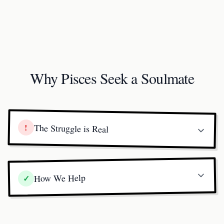
Why Pisces Seek a Soulmate
!
The Struggle is Real
How We Help
✓