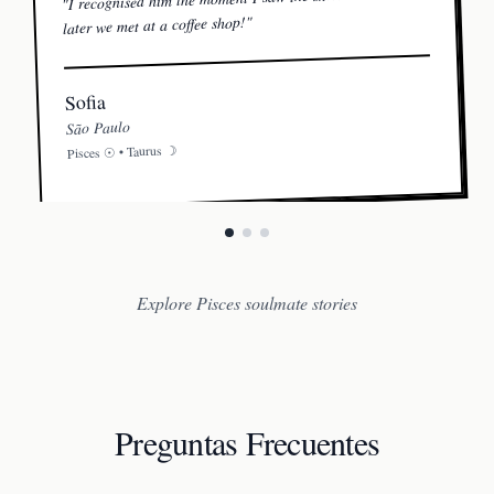
"
"
later we met at a coffee shop!
Sofia
São Paulo
☽
Taurus
☉ •
Pisces
Explore Pisces soulmate stories
Preguntas Frecuentes