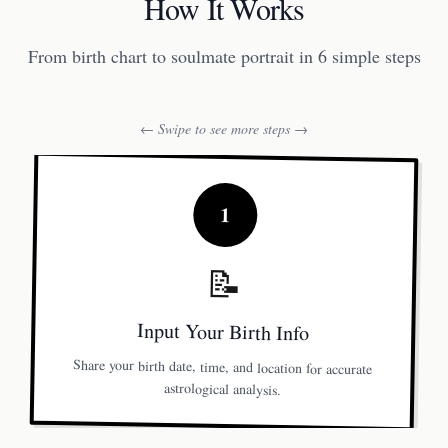
How It Works
From birth chart to soulmate portrait in 6 simple steps
← Swipe to see more steps →
1
📝
Input Your Birth Info
Share your birth date, time, and location for accurate
astrological analysis.