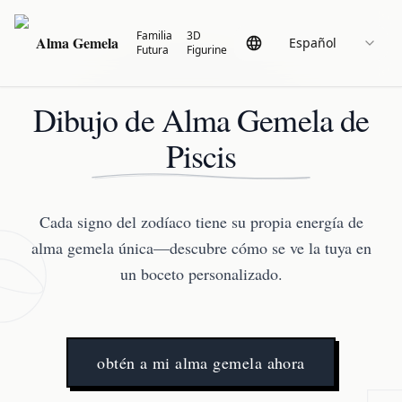
Familia
3D
Alma Gemela
Español
Futura
Figurine
Dibujo de Alma Gemela de
Piscis
Cada signo del zodíaco tiene su propia energía de
alma gemela única—descubre cómo se ve la tuya en
un boceto personalizado.
obtén a mi alma gemela ahora