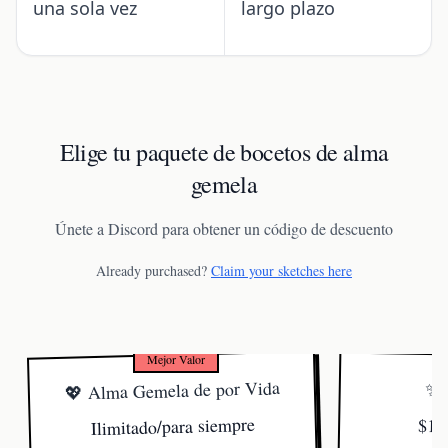
una sola vez
largo plazo
Elige tu paquete de bocetos de alma
gemela
Únete a Discord para obtener un código de descuento
Already purchased?
Claim your sketches here
Mejor Valor
💖 Alma Gemela de por Vida
✨ 
Ilimitado/para siempre
$19.