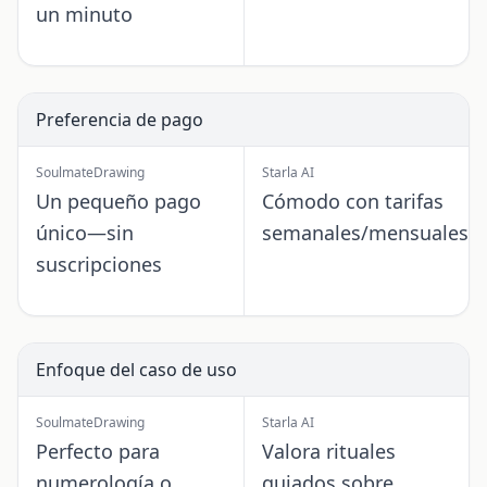
un minuto
Preferencia de pago
SoulmateDrawing
Starla AI
Un pequeño pago
Cómodo con tarifas
único—sin
semanales/mensuales
suscripciones
Enfoque del caso de uso
SoulmateDrawing
Starla AI
Perfecto para
Valora rituales
numerología o
guiados sobre