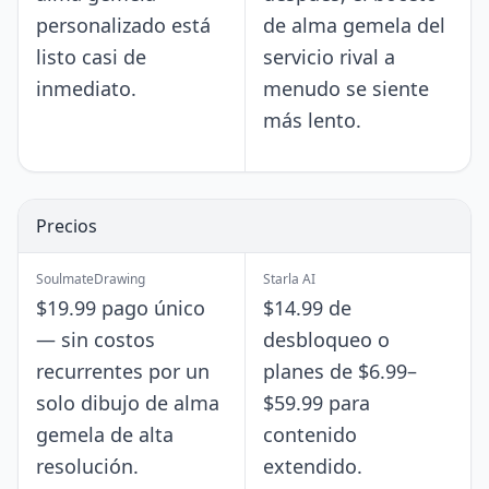
personalizado está
de alma gemela del
listo casi de
servicio rival a
inmediato.
menudo se siente
más lento.
Precios
SoulmateDrawing
Starla AI
$19.99 pago único
$14.99 de
— sin costos
desbloqueo o
recurrentes por un
planes de $6.99–
solo dibujo de alma
$59.99 para
gemela de alta
contenido
resolución.
extendido.