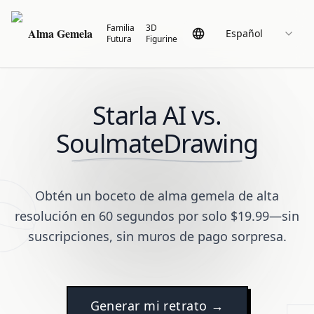
Familia
3D
Alma Gemela
Español
Futura
Figurine
Starla AI vs.
SoulmateDrawing
Obtén un boceto de alma gemela de alta
resolución en 60 segundos por solo $19.99—sin
suscripciones, sin muros de pago sorpresa.
Generar mi retrato →