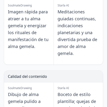
SoulmateDrawing
Starla AI
Imagen rápida para
Meditaciones
atraer a tu alma
guiadas continuas,
gemela y energizar
indicaciones
los rituales de
planetarias y una
manifestación de tu
divertida prueba de
alma gemela.
amor de alma
gemela.
Calidad del contenido
SoulmateDrawing
Starla AI
Dibujo de alma
Boceto de estilo
gemela pulido a
plantilla; quejas de