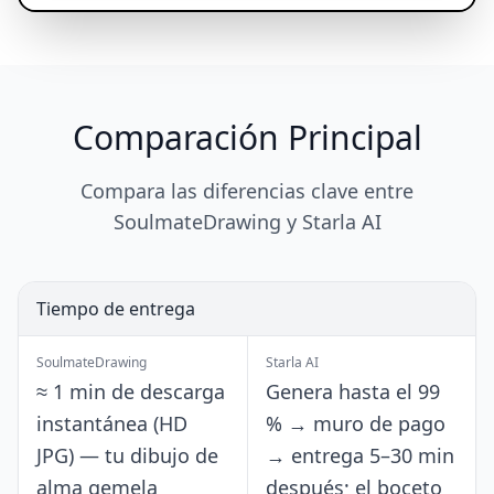
Comparación Principal
Compara las diferencias clave entre
SoulmateDrawing y Starla AI
Tiempo de entrega
SoulmateDrawing
Starla AI
≈ 1 min de descarga
Genera hasta el 99
instantánea (HD
% → muro de pago
JPG) — tu dibujo de
→ entrega 5–30 min
alma gemela
después; el boceto