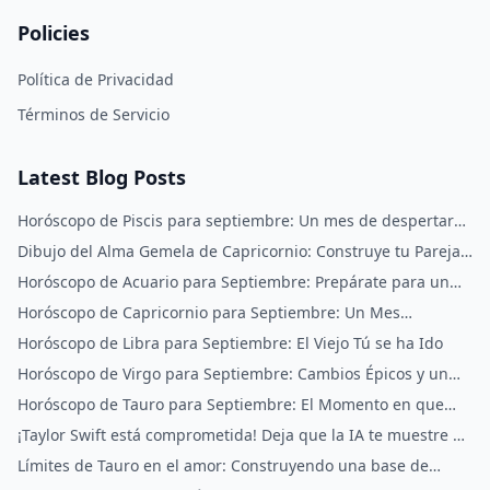
Policies
Política de Privacidad
Términos de Servicio
Latest Blog Posts
Horóscopo de Piscis para septiembre: Un mes de despertar
espiritual
Dibujo del Alma Gemela de Capricornio: Construye tu Pareja
de Poder
Horóscopo de Acuario para Septiembre: Prepárate para un
Cambio Radical
Horóscopo de Capricornio para Septiembre: Un Mes
Predestinado y que Cambia la Vida
Horóscopo de Libra para Septiembre: El Viejo Tú se ha Ido
Horóscopo de Virgo para Septiembre: Cambios Épicos y un
Nuevo Tú
Horóscopo de Tauro para Septiembre: El Momento en que
Todo se Alinea
¡Taylor Swift está comprometida! Deja que la IA te muestre a
tu alma gemela
Límites de Tauro en el amor: Construyendo una base de
respeto