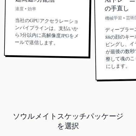
の手直し
速度 • 効率
機械学習 • 芸
当社のGPUアクセラレーショ
ンパイプラインは、支払いか
ら3分以内に高解像度JPGをメ
ディープラー
88の顔のキ
ールで送信します。
ピングし、イ
が最後の数秒
整して魂のこ
にします。
ソウルメイトスケッチパッケージ
を選択