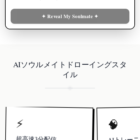
✦ Reveal My Soulmate ✦
AIソウルメイトドローイングスタ
イル
⚡
🧠
超高速3分配信
AIトレーニ