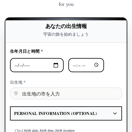
for you
あなたの出生情報
宇宙の旅を始めましょう
生年月日と時間 *
出生地 *
PERSONAL INFORMATION (OPTIONAL)
Check
birth date, birth time, birth location