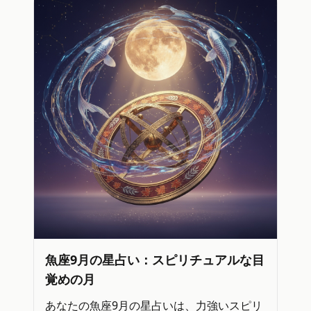
魚座9月の星占い：スピリチュアルな目
覚めの月
あなたの魚座9月の星占いは、力強いスピリ