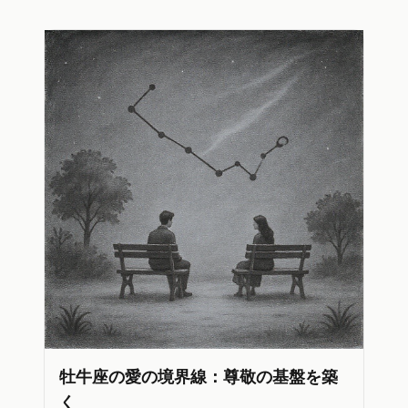
牡牛座の愛の境界線：尊敬の基盤を築
く