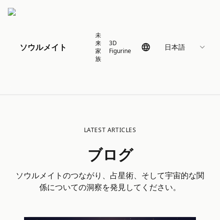
未
来
3D
ソウルメイト
日本語
家
Figurine
族
LATEST ARTICLES
ブログ
ソウルメイトのつながり、占星術、そして宇宙的な関
係についての洞察を発見してください。