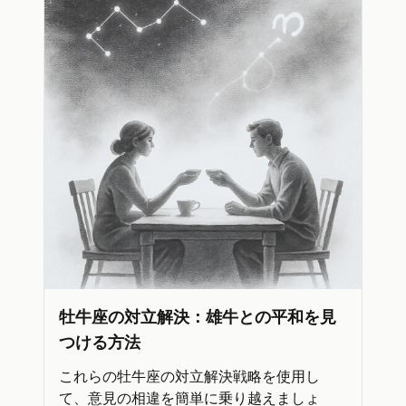
牡牛座の対立解決：雄牛との平和を見
つける方法
これらの牡牛座の対立解決戦略を使用し
て、意見の相違を簡単に乗り越えましょ