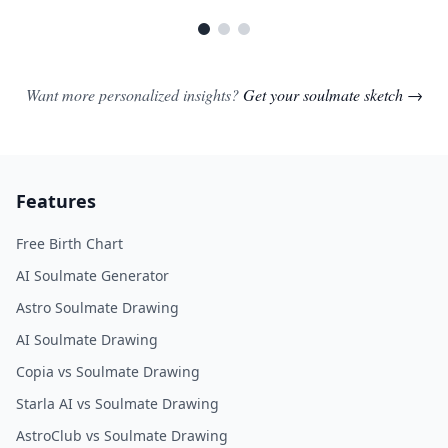
Want more personalized insights?
Get your soulmate sketch →
Features
Free Birth Chart
AI Soulmate Generator
Astro Soulmate Drawing
AI Soulmate Drawing
Copia vs Soulmate Drawing
Starla AI vs Soulmate Drawing
AstroClub vs Soulmate Drawing