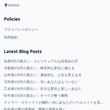
GitHub
Policies
プライバシーポリシー
利用規約
Latest Blog Posts
魚座9月の星占い：スピリチュアルな目覚めの月
水瓶座の9月の星占い：根本的な変化に備える
山羊座の9月の星占い：運命的な、人生を変える月
天秤座の9月の星占い：古いあなたはもういない
乙女座の9月の星占い：壮大な変化と新しいあなた
牡牛座の9月の星占い：すべてが整う瞬間
テイラー・スウィフトが婚約！AIにあなたのソウルメイトを見せ
てもらいましょう
牡牛座の愛の境界線：尊敬の基盤を築く