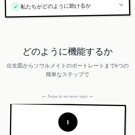
私たちがどのように助けるか
✓
どのように機能するか
出生図からソウルメイトのポートレートまで6つの
簡単なステップで
← Swipe to see more steps →
1