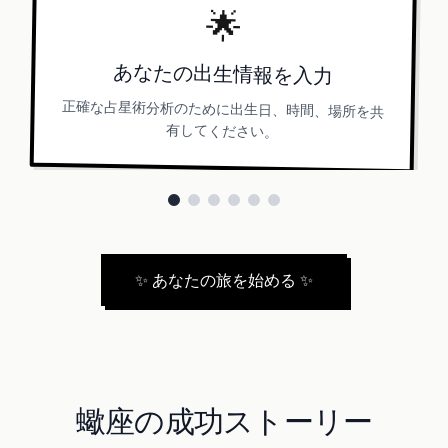
🌟
あなたの出生情報を入力
正確な占星術分析のために出生日、時間、場所を共
有してください。
✨
あなたの旅を始める
✨
蠍座の成功ストーリー