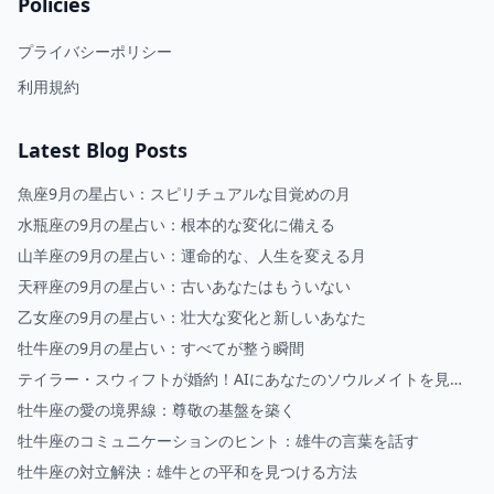
Policies
プライバシーポリシー
利用規約
Latest Blog Posts
魚座9月の星占い：スピリチュアルな目覚めの月
水瓶座の9月の星占い：根本的な変化に備える
山羊座の9月の星占い：運命的な、人生を変える月
天秤座の9月の星占い：古いあなたはもういない
乙女座の9月の星占い：壮大な変化と新しいあなた
牡牛座の9月の星占い：すべてが整う瞬間
テイラー・スウィフトが婚約！AIにあなたのソウルメイトを見せ
てもらいましょう
牡牛座の愛の境界線：尊敬の基盤を築く
牡牛座のコミュニケーションのヒント：雄牛の言葉を話す
牡牛座の対立解決：雄牛との平和を見つける方法