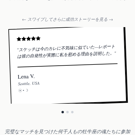
← スワイプしてさらに成功ストーリーを見る →
スケッチは今のカレに不気味に似ていた—レポート
"
"
は彼の自発性が実際に私を慰める理由を説明した。
Lena V.
Seattle, USA
☽
☉ •
完璧なマッチを見つけた何千人もの牡牛座の魂たちに参加