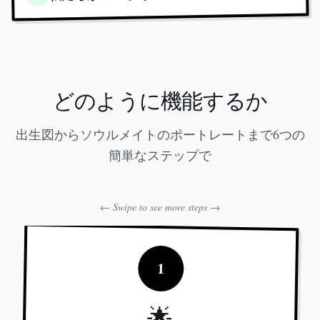
どのように機能するか
出生図からソウルメイトのポートレートまで6つの
簡単なステップで
← Swipe to see more steps →
1
🌟