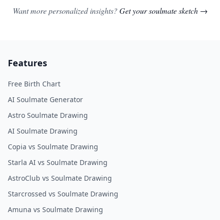
Want more personalized insights?
Get your soulmate sketch →
Features
Free Birth Chart
AI Soulmate Generator
Astro Soulmate Drawing
AI Soulmate Drawing
Copia vs Soulmate Drawing
Starla AI vs Soulmate Drawing
AstroClub vs Soulmate Drawing
Starcrossed vs Soulmate Drawing
Amuna vs Soulmate Drawing