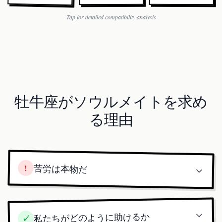
Tap for detailed compatibility analysis
牡牛座がソウルメイトを求め
る理由
!
苦労は本物だ
私たちがどのように助けるか
✓