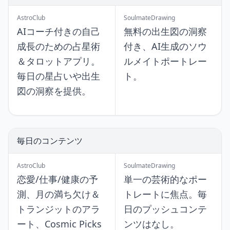
AstroClub
SoulmateDrawing
AIコーチ付きの自己
無料の出生図の洞察
成長のための占星術
付き、AI生成のソウ
＆タロットアプリ。
ルメイトポートレー
毎日の星占いや出生
ト。
図の洞察を提供。
毎日のコンテンツ
AstroClub
SoulmateDrawing
恋愛/仕事/健康の予
単一の芸術的なポー
測、月の満ち欠け＆
トレートに焦点。毎
トランジットのアラ
日のプッシュコンテ
ート、Cosmic Picks
ンツはなし。