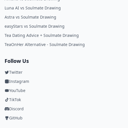
Luna AI vs Soulmate Drawing
Astra vs Soulmate Drawing
easyStars vs Soulmate Drawing
Tea Dating Advice + Soulmate Drawing
TeaOnHer Alternative - Soulmate Drawing
Follow Us
Twitter
Instagram
YouTube
TikTok
Discord
GitHub