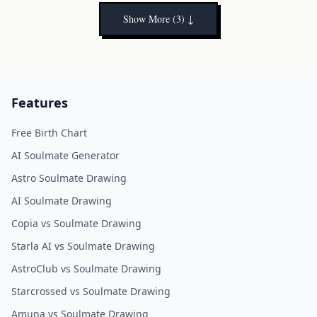
ータはすべて無料のままです。
Show More (3)
↓
Features
Free Birth Chart
AI Soulmate Generator
Astro Soulmate Drawing
AI Soulmate Drawing
Copia vs Soulmate Drawing
Starla AI vs Soulmate Drawing
AstroClub vs Soulmate Drawing
Starcrossed vs Soulmate Drawing
Amuna vs Soulmate Drawing