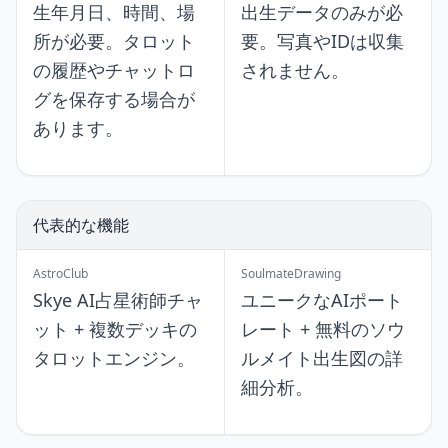
生年月日、時間、場
出生データのみが必
所が必要。タロット
要。写真やIDは収集
の履歴やチャットロ
されません。
グを保存する場合が
あります。
代表的な機能
AstroClub
SoulmateDrawing
Skye AI占星術師チャ
ユニークなAIポート
ット + 複数デッキの
レート + 無料のソウ
タロットエンジン。
ルメイト出生図の詳
細分析。