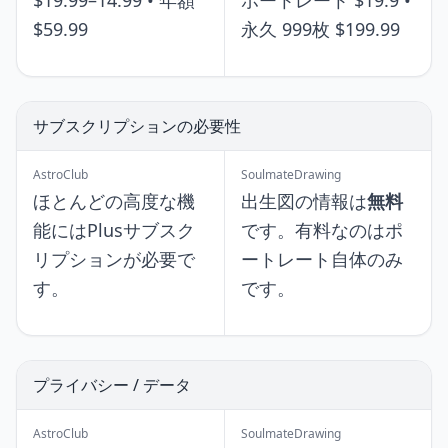
$19.99–14.99 • 年額
ポートレート $19.9 •
$59.99
永久 999枚 $199.99
サブスクリプションの必要性
AstroClub
SoulmateDrawing
ほとんどの高度な機
出生図の情報は
無料
能にはPlusサブスク
です。有料なのはポ
リプションが必要で
ートレート自体のみ
す。
です。
プライバシー / データ
AstroClub
SoulmateDrawing