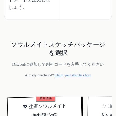
しょう。
ソウルメイトスケッチパッケージ
を選択
Discordに参加して割引コードを入手してください
Already purchased?
Claim your sketches here
最高価値
💖 生涯ソウルメイト
✨ 1
$19.
無制限/永続