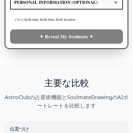
PERSONAL INFORMATION (OPTIONAL)
Check
birth date, birth time, birth location
✦ Reveal My Soulmate ✦
主要な比較
AstroClubの占星術機能とSoulmateDrawingのAIポ
ートレートを比較します
位置づけ