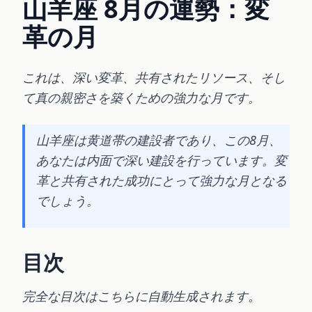
山羊座 8月の運勢：変
革の月
これは、深い変革、共有されたリソース、そし
て真の親密さを築くための強力な月です。
山羊座は黄道帯の建設者であり、この8月、
あなたは内面で深い建設を行っています。変
革と共有された成功にとって強力な月となる
でしょう。
目次
完全な目次はこちらに自動生成されます。