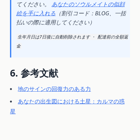
てください。
あなたのソウルメイトの似顔
絵を手に入れる
（割引コード：BLOG、一括
払いの際に適用してください）
生年月日は7日後に自動削除されます · 配達前の全額返
金
6. 参考文献
地のサインの回復力のある力
あなたの出生図における土星：カルマの惑
星