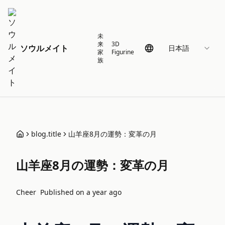
未
来
3D
ソウルメイト
日本語
家
Figurine
族
blog.title
山羊座8月の運勢：変革の月
山羊座8月の運勢：変革の月
Cheer
Published on
a year ago