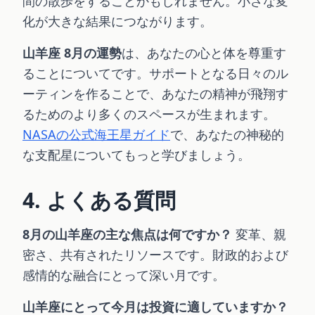
間の散歩をすることかもしれません。小さな変
化が大きな結果につながります。
山羊座 8月の運勢
は、あなたの心と体を尊重す
ることについてです。サポートとなる日々のル
ーティンを作ることで、あなたの精神が飛翔す
るためのより多くのスペースが生まれます。
NASAの公式海王星ガイド
で、あなたの神秘的
な支配星についてもっと学びましょう。
4. よくある質問
8月の山羊座の主な焦点は何ですか？
変革、親
密さ、共有されたリソースです。財政的および
感情的な融合にとって深い月です。
山羊座にとって今月は投資に適していますか？