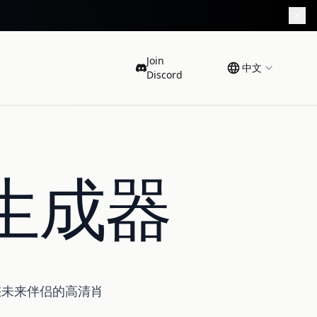
Join
中文
Discord
生成器
您未来伴侣的高清肖