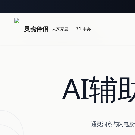
灵魂伴侣
未来家庭
3D 手办
AI
通灵洞察与闪电般