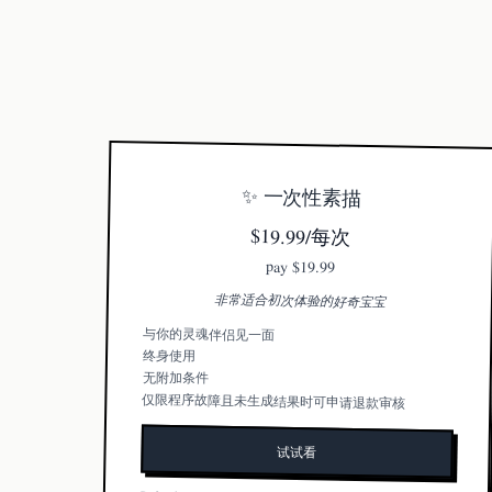
✨ 一次性素描
$19.99/每次
pay
$19.99
非常适合初次体验的好奇宝宝
与你的灵魂伴侣见一面
终身使用
无附加条件
仅限程序故障且未生成结果时可申请退款审核
试试看