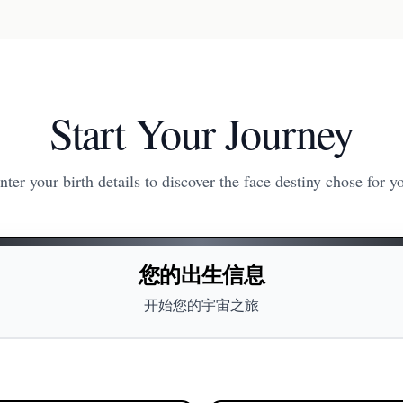
Start Your Journey
nter your birth details to discover the face destiny chose for y
您的出生信息
开始您的宇宙之旅