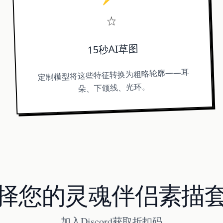
15秒AI草图
定制模型将这些特征转换为粗略轮廓——耳
朵、下颌线、光环。
择您的灵魂伴侣素描
加入Discord获取折扣码