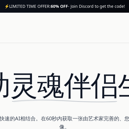
⚡
LIMITED TIME OFFER:
60% OFF
- Join Discord to get the code!
辅助灵魂伴侣
快速的AI相结合。在60秒内获取一张由艺术家完善的、
像。