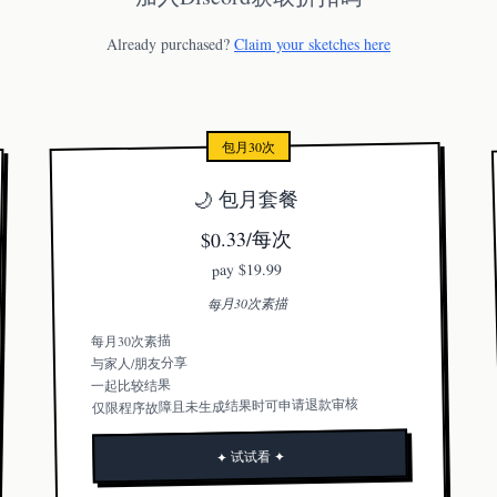
Already purchased?
Claim your sketches here
包月30次
🌙 包月套餐
$0.33/每次
$19.99
pay
每月30次素描
每月30次素描
与家人/朋友分享
一起比较结果
仅限程序故障且未生成结果时可申请退款审核
✦ 试试看 ✦