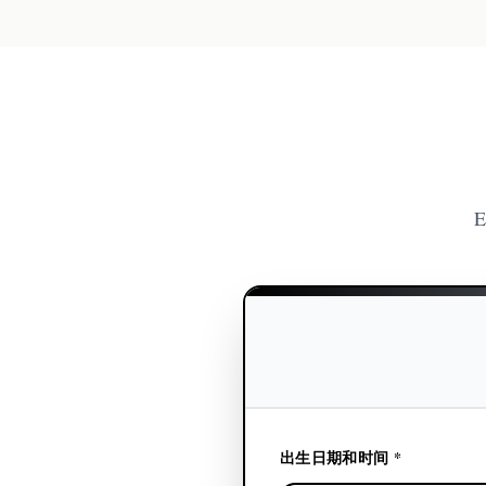
E
出生日期和时间 *