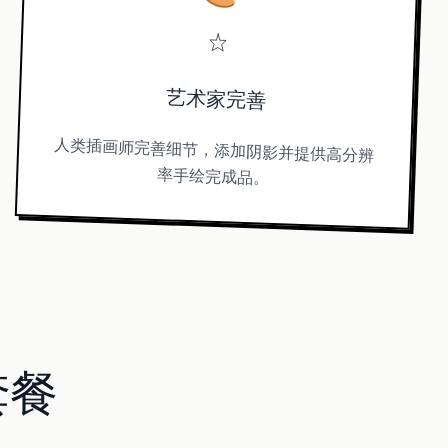
艺术家完善
人类插画师完善细节，添加阴影并提供高分辨
率手绘完成品。
套餐