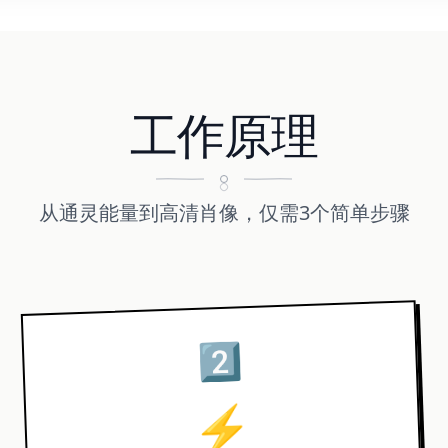
工作原理
从通灵能量到高清肖像，仅需3个简单步骤
2️⃣
⚡