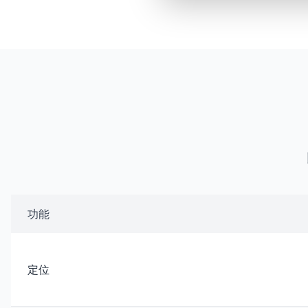
功能
定位