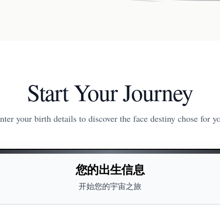
Start Your Journey
nter your birth details to discover the face destiny chose for y
您的出生信息
开始您的宇宙之旅