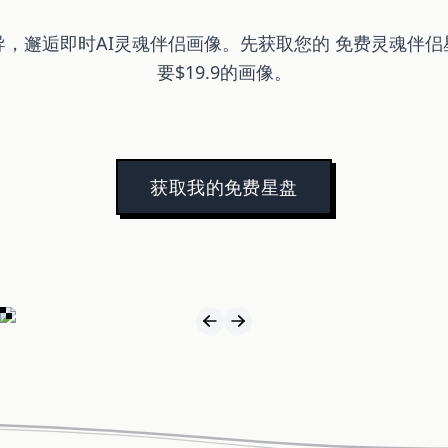
导，邂逅即时AI灵魂伴侣画像。先获取您的
免费灵魂伴侣
要$19.9的画像。
获取我的免费星盘