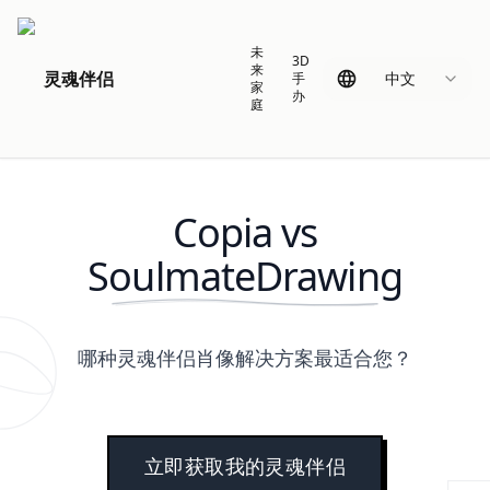
未
3D
来
灵魂伴侣
中文
手
家
办
庭
Copia vs
SoulmateDrawing
哪种灵魂伴侣肖像解决方案最适合您？
立即获取我的灵魂伴侣