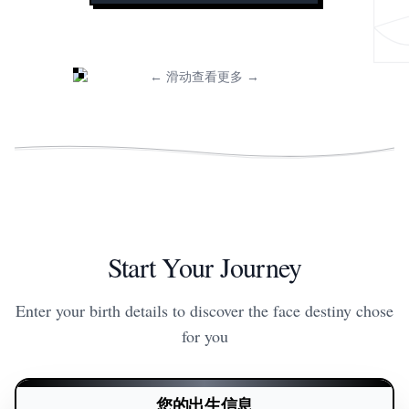
← 滑动查看更多 →
Start Your Journey
Enter your birth details to discover the face destiny chose
for you
您的出生信息