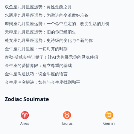
双鱼座九月星座运势：灵性觉醒之月
水瓶座九月星座运势：为激进的变革做好准备
摩羯座九月星座运势：一个命中注定的、改变生活的月份
天秤座九月星座运势：旧的你已经消失
处女座九月星座运势：史诗级的变化与全新的你
金牛座九月星座：一切对齐的时刻
泰勒·斯威夫特订婚了！让AI为你展示你的灵魂伴侣
金牛座的爱情界限：建立尊重的基础
金牛座沟通技巧：说金牛座的语言
金牛座冲突解决：如何与金牛座找到和平
Zodiac Soulmate
♈︎
♉︎
♊︎
Aries
Taurus
Gemini