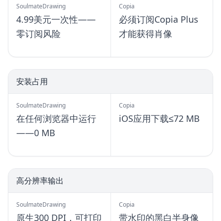
SoulmateDrawing
Copia
4.99美元一次性——
必须订阅Copia Plus
零订阅风险
才能获得肖像
安装占用
SoulmateDrawing
Copia
在任何浏览器中运行
iOS应用下载≤72 MB
——0 MB
高分辨率输出
SoulmateDrawing
Copia
原生300 DPI，可打印
带水印的黑白半身像