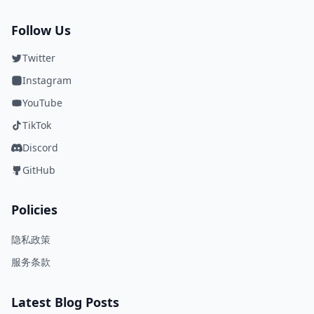
Follow Us
Twitter
Instagram
YouTube
TikTok
Discord
GitHub
Policies
隐私政策
服务条款
Latest Blog Posts