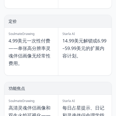
定价
SoulmateDrawing
Starla AI
4.99美元一次性付费
14.99美元解锁或6.99
——单张高分辨率灵
–59.99美元的扩展内
魂伴侣画像无经常性
容计划。
费用。
功能焦点
SoulmateDrawing
Starla AI
高清灵魂伴侣画像和
每日占星提示、日记
双生火焰可视化——
和灵魂伴侣命理学指