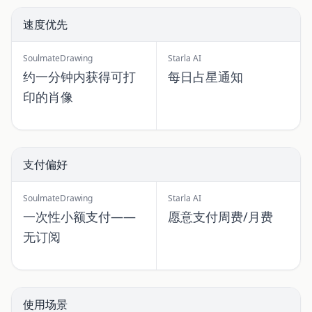
速度优先
SoulmateDrawing
Starla AI
约一分钟内获得可打
每日占星通知
印的肖像
支付偏好
SoulmateDrawing
Starla AI
一次性小额支付——
愿意支付周费/月费
无订阅
使用场景