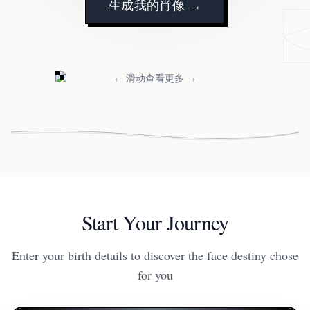
生成我的肖像 →
← 滑动查看更多 →
Start Your Journey
Enter your birth details to discover the face destiny chose
for you