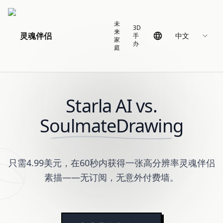
未
3D
来
灵魂伴侣
中文
手
家
办
庭
Starla AI vs.
SoulmateDrawing
只需4.99美元，在60秒内获得一张高分辨率灵魂伴侣
素描——无订阅，无意外付费墙。