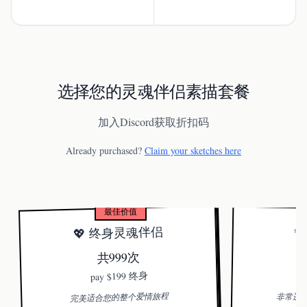
选择您的灵魂伴侣素描套餐
加入Discord获取折扣码
Already purchased?
Claim your sketches here
最佳价值
💖 终身灵魂伴侣
✨
共999次
$
$199 终身
pay
完美适合您的整个爱情旅程
非常适