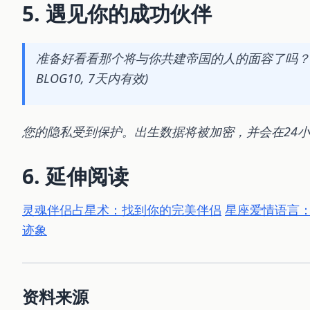
5. 遇见你的成功伙伴
准备好看看那个将与你共建帝国的人的面容了吗？ 获取你
BLOG10, 7天内有效)
您的隐私受到保护。出生数据将被加密，并会在24
6. 延伸阅读
灵魂伴侣占星术：找到你的完美伴侣
星座爱情语言
迹象
资料来源