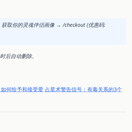
的灵魂伴侣画像 → /checkout (优惠码:
小时后自动删除。
：如何给予和接受爱
占星术警告信号：有毒关系的3个