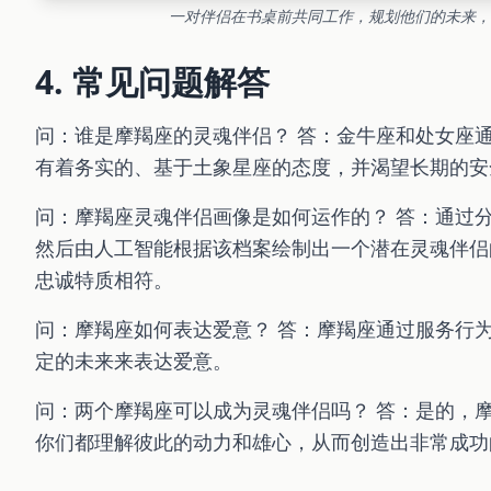
一对伴侣在书桌前共同工作，规划他们的未来，
4. 常见问题解答
问：谁是摩羯座的灵魂伴侣？ 答：金牛座和处女座
有着务实的、基于土象星座的态度，并渴望长期的安
问：摩羯座灵魂伴侣画像是如何运作的？ 答：通过
然后由人工智能根据该档案绘制出一个潜在灵魂伴侣
忠诚特质相符。
问：摩羯座如何表达爱意？ 答：摩羯座通过服务行
定的未来来表达爱意。
问：两个摩羯座可以成为灵魂伴侣吗？ 答：是的，
你们都理解彼此的动力和雄心，从而创造出非常成功