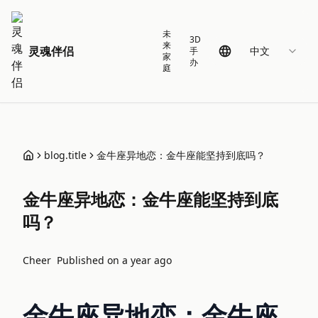
未
3D
来
灵魂伴侣
中文
手
家
办
庭
blog.title
金牛座异地恋：金牛座能坚持到底吗？
金牛座异地恋：金牛座能坚持到底
吗？
Cheer
Published on
a year ago
金牛座异地恋：金牛座