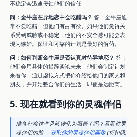
不稳定会迅速侵蚀他们的信任。
问：金牛座在异地恋中会吃醋吗？
答：金牛座通
常不爱吃醋，但他们有占有欲。如果他们觉得关
系受到威胁或不稳定，他们的不安全感可能会表
现为嫉妒。保证和可靠的计划是最好的解药。
问：如何判断金牛座是否认真对待异地恋？
答：
他们会用具体的措辞谈论未来。他们会制定计划
来看你，通过虚拟方式把你介绍给他们的家人和
朋友，并开始整合你们的生活，即使是远距离。
5. 现在就看到你的灵魂伴侣
准备好将这些见解转化为愿景了吗？看看你灵
魂伴侣的脸。
获取你的灵魂伴侣画像
(折扣码: