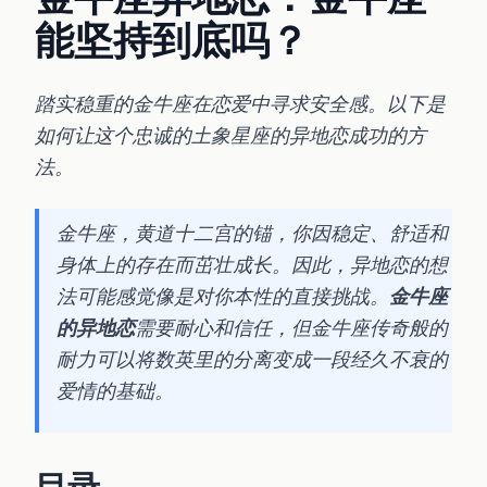
能坚持到底吗？
踏实稳重的金牛座在恋爱中寻求安全感。以下是
如何让这个忠诚的土象星座的异地恋成功的方
法。
金牛座，黄道十二宫的锚，你因稳定、舒适和
身体上的存在而茁壮成长。因此，异地恋的想
法可能感觉像是对你本性的直接挑战。
金牛座
的异地恋
需要耐心和信任，但金牛座传奇般的
耐力可以将数英里的分离变成一段经久不衰的
爱情的基础。
目录